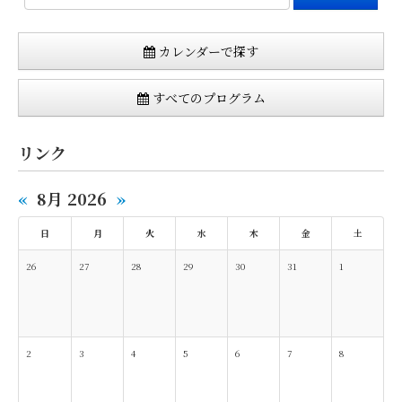
カレンダーで探す
すべてのプログラム
リンク
«
8月 2026
»
日
月
火
水
木
金
土
26
27
28
29
30
31
1
2
3
4
5
6
7
8