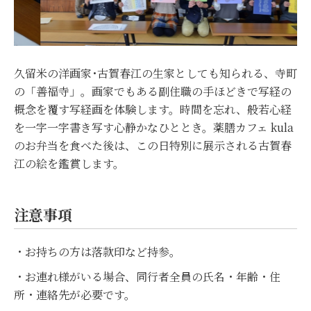
久留米の洋画家･古賀春江の生家としても知られる、寺町
の「善福寺」。画家でもある副住職の手ほどきで写経の
概念を覆す写経画を体験します。時間を忘れ、般若心経
を一字一字書き写す心静かなひととき。薬膳カフェ kula
のお弁当を食べた後は、この日特別に展示される古賀春
江の絵を鑑賞します。
注意事項
・お持ちの方は落款印など持参。
・お連れ様がいる場合、同行者全員の氏名・年齢・住
所・連絡先が必要です。