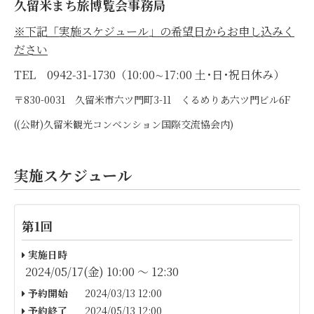
久留米まち旅博覧会事務局
※下記「実施スケジュール」の希望日からお申し込みく
ださい
TEL 0942-31-1730（10:00∼17:00 土･日･祝日休み）
〒830-0031 久留米市六ツ門町3-11 くるめりあ六ツ門ビル6F
((公財)久留米観光コンベンション国際交流協会内)
実施スケジュール
第1回
実施日時
2024/05/17(金) 10:00 〜 12:30
予約開始
2024/03/13 12:00
予約終了
2024/05/13 12:00