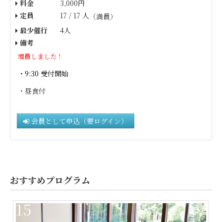
料金
3,000円
定員
17 / 17 人
（満員）
最少催行
4人
備考
増員しました！
・9:30 受付開始
・昼食付
会員として申込（要ログイン）
おすすめプログラム
15