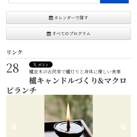
カレンダーで探す
すべてのプログラム
リンク
28
櫨並木の古民家で櫨灯りと身体に優しい食事
櫨キャンドルづくり&マクロ
ビランチ