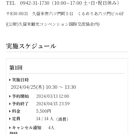
TEL 0942-31-1730（10:00∼17:00 土･日･祝日休み）
〒830-0031 久留米市六ツ門町3-11 くるめりあ六ツ門ビル6F
((公財)久留米観光コンベンション国際交流協会内)
実施スケジュール
第1回
実施日時
2024/04/25(木) 10:30 〜 13:30
予約開始
2024/03/13 12:00
予約終了
2024/04/15 23:59
料金
5,500円
定員
14 / 14 人
（満員）
キャンセル通知
4人
登録