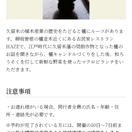
久留米の植木産業の歴史をたどると櫨にルーツがありま
す。柳坂曽根の櫨並木近くにある古民家レストラン
HAZEで、江戸時代に久留米藩の奨励作物となった櫨の
お話を聞きながら、櫨キャンドルづくりをした後、和ろ
うそくを灯して新鮮な野菜を使ったマクロビランチをい
ただきます。
注意事項
・お連れ様がいる場合、同行者全員の氏名・年齢・住
所・連絡先が必要です。
※予約が完了されている方には、開催の10日～7日前ま