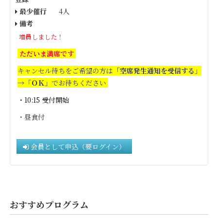
最少催行
4人
備考
増員しました！
ただいま満席です
キャンセル待ちをご希望の方は
「空席発生通知を受信する」
→「ＯＫ」
でお待ちください
・10:15 受付開始
・昼食付
会員として申込（要ログイン）
おすすめプログラム