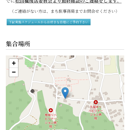
でに
松山櫨復活委員会より最終確認のご連絡をします。
（ご連絡がない方は、まち旅事務局までお問合せください）
下記実施スケジュールからお好きな日程にご予約下さい
集合場所
+
−