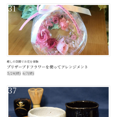
31
癒しの空間でお花を体験
プリザーブドフラワーを使ってアレンジメント
5/24(終)
6/7(終)
37