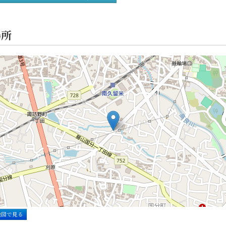
場所
地図で見る