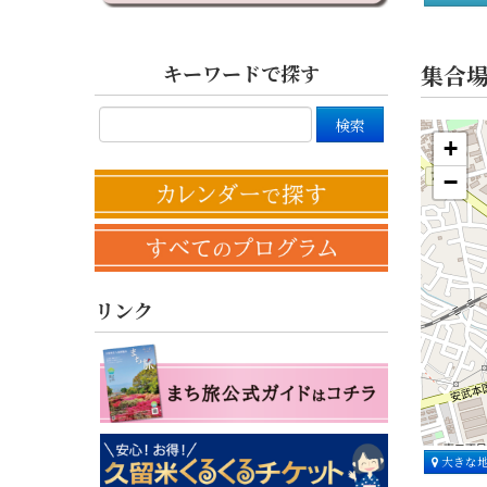
キーワードで探す
集合
+
−
リンク
大きな