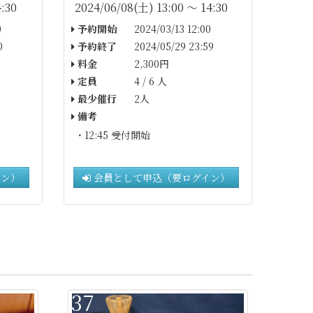
:30
2024/06/08(土) 13:00 〜 14:30
0
予約開始
2024/03/13 12:00
0
予約終了
2024/05/29 23:59
料金
2,300円
定員
4 / 6 人
最少催行
2人
備考
・12:45 受付開始
イン）
会員として申込（要ログイン）
37