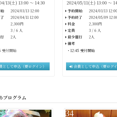
04/13(土) 13:00 〜 14:30
2024/05/11(土) 13:00 〜 14
始
2024/03/13 12:00
予約開始
2024/03/13 12:0
了
2024/04/11 12:00
予約終了
2024/05/09 12:0
2,300円
料金
2,300円
3 / 6 人
定員
3 / 6 人
行
2人
最少催行
2人
備考
45 受付開始
・12:45 受付開始
員として申込（要ログイン）
会員として申込（要ログ
めプログラム
34