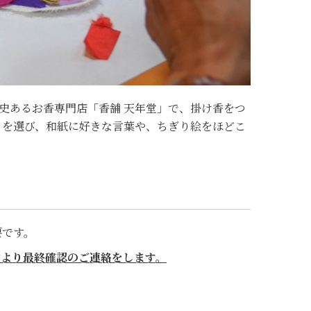
史あるお香専門店「香舗 天年堂」で、掛け香をつ
りを選び、和紙に好きな言葉や、ちぎり絵をほどこ
要です。
堂より最終確認のご連絡をします。