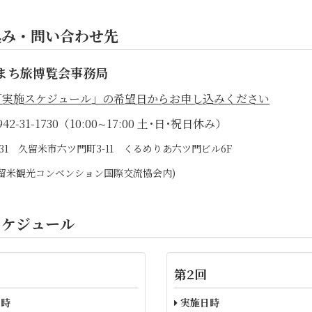
込み・問い合わせ先
まち旅博覧会事務局
「実施スケジュール」の希望日からお申し込みください
42-31-1730（10:00∼17:00 土･日･祝日休み）
0031 久留米市六ツ門町3-11 くるめりあ六ツ門ビル6F
)久留米観光コンベンション国際交流協会内)
スケジュール
第2回
時
実施日時