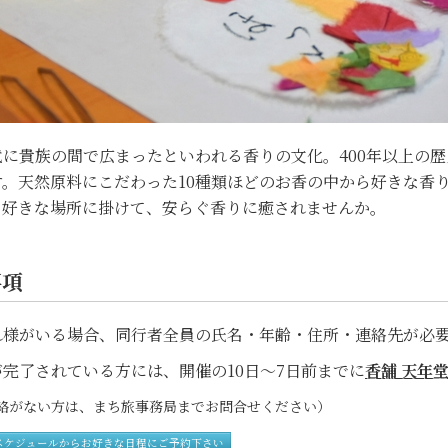
代に貴族の間で広まったといわれる香りの文化。400年以上の歴
す。天然原料にこだわった10種類ほどのお香の中から好きな香
。好きな場所に掛けて、安らぐ香りに癒されませんか。
事項
れ様がいる場合、同行者全員の氏名・年齢・住所・連絡先が必
完了されている方には、開催の10日～7日前までに
香舗 天年
がない方は、まち旅事務局までお問合せください）
スケジュールからお好きな日程にご予約下さい