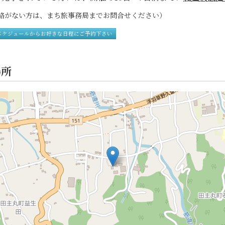
がない方は、まち旅事務局までお問合せください）
スケジュールからお好きな日程にご予約下さい
場所