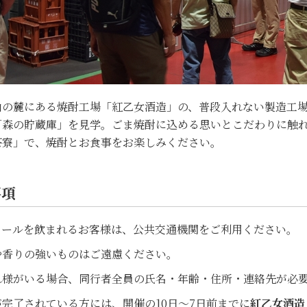
山の麓にある焼酎工場「紅乙女酒造」の、普段入れない製造工
「森の貯蔵庫」を見学。ごま焼酎に込める思いとこだわりに触
茶寮」で、焼酎とお食事をお楽しみください。
事項
コールを飲まれるお客様は、公共交通機関をご利用ください。
や香りの強いものはご遠慮ください。
れ様がいる場合、同行者全員の氏名・年齢・住所・連絡先が必
完了されている方には、開催の10日～7日前までに
紅乙女酒造