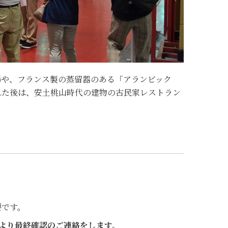
場や、フランス製の蒸留器のある「アランビック
れた後は、安土桃山時代の建物の古民家レストラン
要です。
より最終確認のご連絡をします。