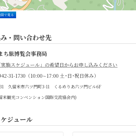
地図で見る
込み・問い合わせ先
まち旅博覧会事務局
「実施スケジュール」の希望日
からお申し込みください
42-31-1730（10:00∼17:00 土･日･祝日休み）
0031 久留米市六ツ門町3-11 くるめりあ六ツ門ビル6F
)久留米観光コンベンション国際交流協会内)
スケジュール