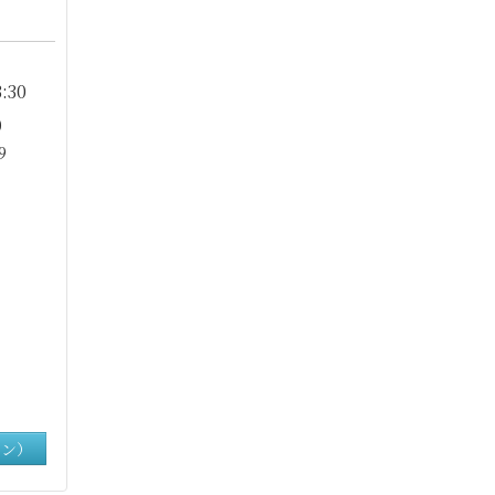
:30
0
9
イン）