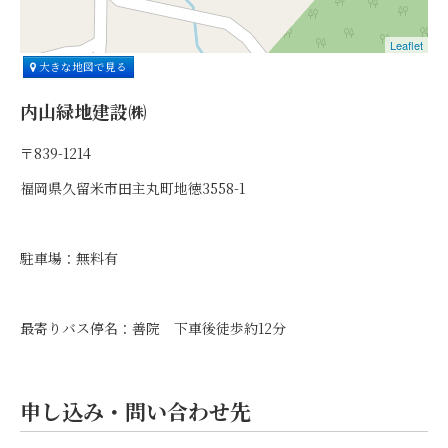
Leaflet
大きな地図で見る
内山緑地建設㈱
〒839-1214
福岡県久留米市田主丸町地徳3558-1
駐車場：無料有
最寄りバス停名：善院 下車後徒歩約12分
申し込み・問い合わせ先