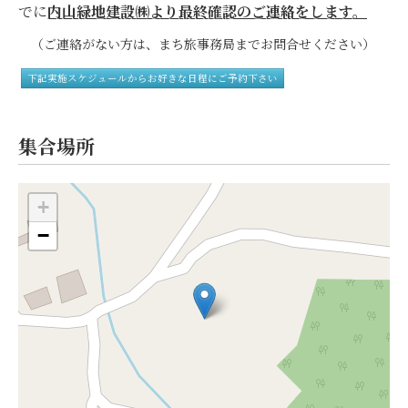
でに
内山緑地建設㈱より最終確認のご連絡をします。
（ご連絡がない方は、まち旅事務局までお問合せください）
下記実施スケジュールからお好きな日程にご予約下さい
集合場所
+
−