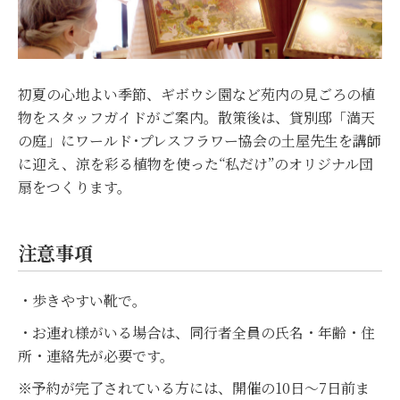
初夏の心地よい季節、ギボウシ園など苑内の見ごろの植
物をスタッフガイドがご案内。散策後は、貸別邸「満天
の庭」にワールド･プレスフラワー協会の土屋先生を講師
に迎え、涼を彩る植物を使った“私だけ”のオリジナル団
扇をつくります。
注意事項
・歩きやすい靴で。
・お連れ様がいる場合は、同行者全員の氏名・年齢・住
所・連絡先が必要です。
※予約が完了されている方には、開催の10日～7日前ま