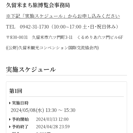
久留米まち旅博覧会事務局
※下記「実施スケジュール」からお申し込みください
TEL 0942-31-1730（10:00∼17:00 土･日･祝日休み）
〒830-0031 久留米市六ツ門町3-11 くるめりあ六ツ門ビル6F
((公財)久留米観光コンベンション国際交流協会内)
実施スケジュール
第1回
実施日時
2024/05/08(水) 13:30 〜 15:30
予約開始
2024/03/13 12:00
予約終了
2024/04/28 23:59