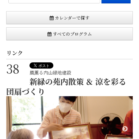
カレンダーで探す
すべてのプログラム
リンク
38
風薫る内山緑地建設
新緑の苑内散策 ＆ 涼を彩る
団扇づくり