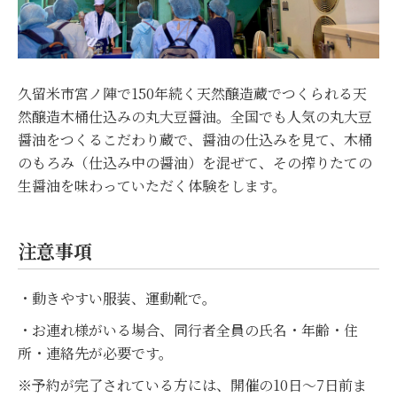
久留米市宮ノ陣で150年続く天然醸造蔵でつくられる天
然醸造木桶仕込みの丸大豆醤油。全国でも人気の丸大豆
醤油をつくるこだわり蔵で、醤油の仕込みを見て、木桶
のもろみ（仕込み中の醤油）を混ぜて、その搾りたての
生醤油を味わっていただく体験をします。
注意事項
・動きやすい服装、運動靴で。
・お連れ様がいる場合、同行者全員の氏名・年齢・住
所・連絡先が必要です。
※予約が完了されている方には、開催の10日～7日前ま