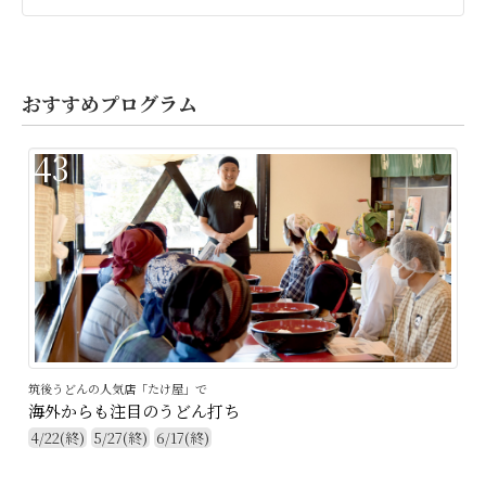
おすすめプログラム
43
筑後うどんの人気店「たけ屋」で
海外からも注目のうどん打ち
4/22(終)
5/27(終)
6/17(終)