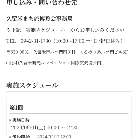
申し込み・問い合わせ先
久留米まち旅博覧会事務局
※下記「実施スケジュール」からお申し込みください
TEL 0942-31-1730（10:00∼17:00 土･日･祝日休み）
〒830-0031 久留米市六ツ門町3-11 くるめりあ六ツ門ビル6F
((公財)久留米観光コンベンション国際交流協会内)
実施スケジュール
第1回
実施日時
2024/06/01(土) 10:00 〜 12:30
予約開始
2024/03/13 12:00