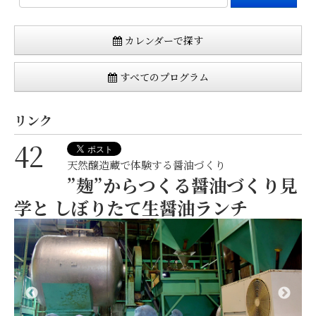
カレンダーで探す
すべてのプログラム
リンク
42
天然醸造蔵で体験する醤油づくり
”麹”からつくる醤油づくり見
学と しぼりたて生醤油ランチ