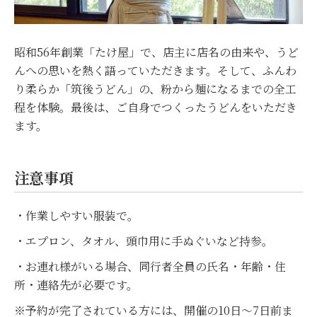
昭和56年創業「たけ屋」で、店主に店名の由来や、うど
んへの思いを熱く語っていただきます。そして、ふんわ
り柔らか「筑後うどん」の、粉から麺になるまでの全工
程を体験。最後は、ご自身でつくったうどんをいただき
ます。
注意事項
・作業しやすい服装で。
・エプロン、タオル、頭巾用に手ぬぐいなど持参。
・お連れ様がいる場合、同行者全員の氏名・年齢・住
所・連絡先が必要です。
※予約が完了されている方には、開催の10日～7日前ま