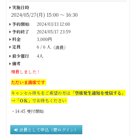
実施日時
2024/05/27(月) 15:00 〜 16:30
予約開始
2024/03/13 12:00
予約終了
2024/05/17 23:59
料金
3,000円
定員
6 / 6 人
（満員）
最少催行
4人
備考
増員しました！
ただいま満席です
キャンセル待ちをご希望の方は
「空席発生通知を受信する」
→「ＯＫ」
でお待ちください
・14:45 受付開始
会員として申込（要ログイン）