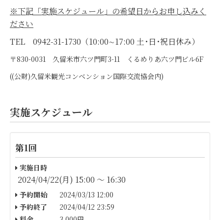
※下記「実施スケジュール」の希望日からお申し込みく
ださい
TEL 0942-31-1730（10:00∼17:00 土･日･祝日休み）
〒830-0031 久留米市六ツ門町3-11 くるめりあ六ツ門ビル6F
((公財)久留米観光コンベンション国際交流協会内)
実施スケジュール
第1回
実施日時
2024/04/22(月) 15:00 〜 16:30
予約開始
2024/03/13 12:00
予約終了
2024/04/12 23:59
料金
3,000円