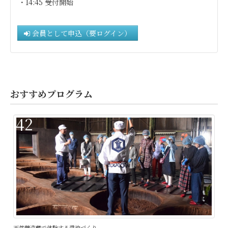
・14:45 受付開始
会員として申込（要ログイン）
おすすめプログラム
42
天然醸造蔵で体験する醤油づくり