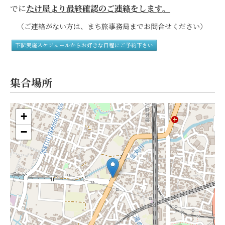
でに
たけ屋より最終確認のご連絡をします。
（ご連絡がない方は、まち旅事務局までお問合せください）
下記実施スケジュールからお好きな日程にご予約下さい
集合場所
+
−