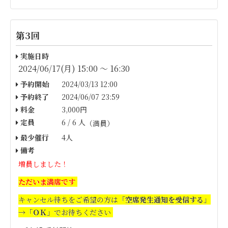
第3回
実施日時
2024/06/17(月) 15:00 〜 16:30
予約開始
2024/03/13 12:00
予約終了
2024/06/07 23:59
料金
3,000円
定員
6 / 6 人
（満員）
最少催行
4人
備考
増員しました！
ただいま満席です
キャンセル待ちをご希望の方は
「空席発生通知を受信する」
→「ＯＫ」
でお待ちください